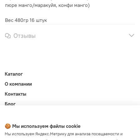
пюре манго/маракуйя, конфи манго)
Вес 480гр 16 штук
Отзывы
Каталог
О компании
Контакты
Блог
Личный кабинет
Публичная оферта
🍪 Мы используем файлы cookie
Политика конфиденциальности и обработки ПД
Мы используем Яндекс.Метрику для анализа посещаемости и