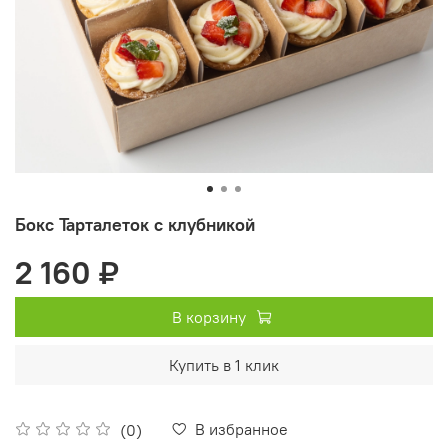
Бокс Тарталеток с клубникой
2 160 ₽
В корзину
Купить в 1 клик
В избранное
(0)