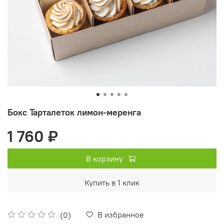
Бокс Тарталеток лимон-меренга
1 760 ₽
В корзину
Купить в 1 клик
В избранное
(0)