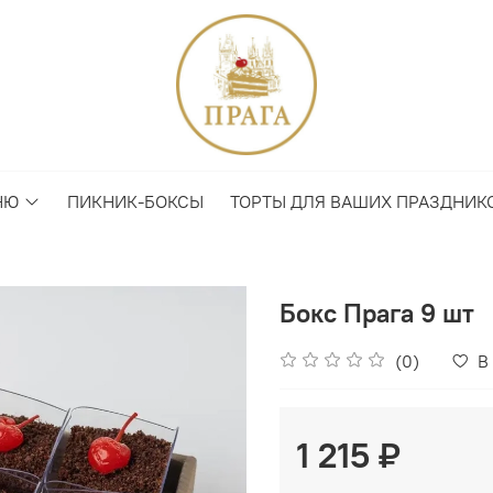
НЮ
ПИКНИК-БОКСЫ
ТОРТЫ ДЛЯ ВАШИХ ПРАЗДНИК
Бокс Прага 9 шт
(0)
В
1 215 ₽