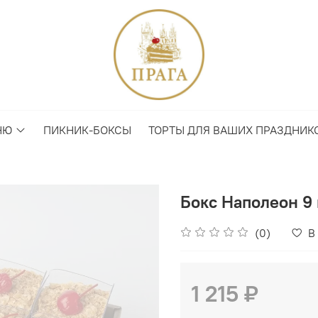
НЮ
ПИКНИК-БОКСЫ
ТОРТЫ ДЛЯ ВАШИХ ПРАЗДНИК
Бокс Наполеон 9
(0)
В
1 215 ₽