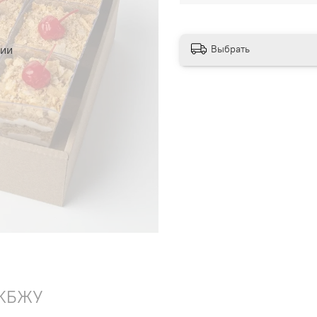
Выбрать
чии
КБЖУ