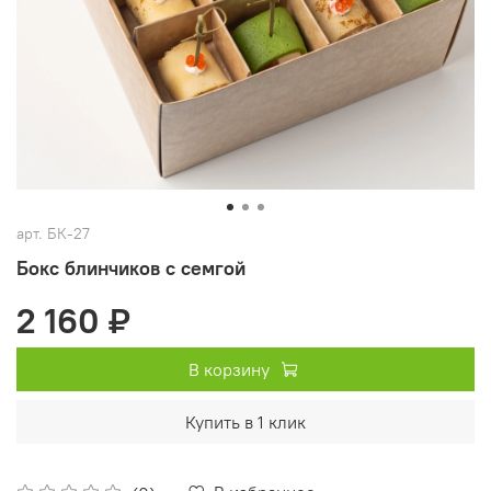
арт.
БК-27
Бокс блинчиков с семгой
2 160 ₽
В корзину
Купить в 1 клик