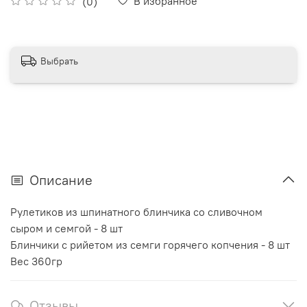
В избранное
(0)
Выбрать
Описание
Рулетиков из шпинатного блинчика со сливочном
сыром и семгой - 8 шт
Блинчики с рийетом из семги горячего копчения - 8 шт
Вес 360гр
Отзывы