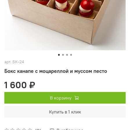
арт.
БК-24
Бокс канапе с моцареллой и муссом песто
1 600 ₽
В корзину
Купить в 1 клик