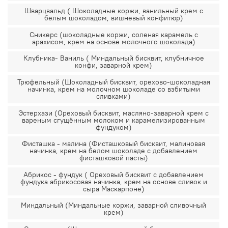
Шварцвальд ( Шоколадные коржи, ванильный крем с
белым шоколадом, вишневый конфитюр)
Сникерс (шоколадные коржи, соленая карамель с
арахисом, крем на основе молочного шоколада)
Клубника- Ваниль ( Миндальный бисквит, клубничное
конфи, заварной крем)
Трюфельный (Шоколадный бисквит, орехово-шоколадная
начинка, крем на молочном шоколаде со взбитыми
сливками)
Эстерхази (Ореховый бисквит, масляно-заварной крем с
вареным сгущённым молоком и карамелизированным
фундуком)
Фисташка - малина (Фисташковый бисквит, малиновая
начинка, крем на белом шоколаде с добавлением
фисташковой пасты)
Абрикос - фундук ( Ореховый бисквит с добавлением
фундука абрикосовая начинка, крем на основе сливок и
сыра Маскарпоне)
Миндальный (Миндальные коржи, заварной сливочный
крем)