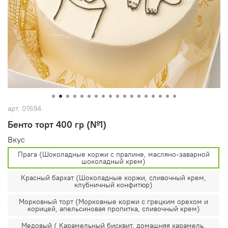
арт.
01694
Бенто торт 400 гр (№1)
Вкус
Прага (Шоколадные коржи с пралине, масляно-заварной
шоколадный крем)
Красный бархат (Шоколадные коржи, сливочный крем,
клубничный конфитюр)
Морковный торт (Морковные коржи с грецким орехом и
корицей, апельсиновая пропитка, сливочный крем)
Медовый ( Карамельный бисквит, домашняя карамель,