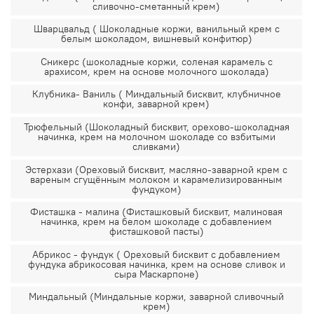
сливочно-сметанный крем)
Шварцвальд ( Шоколадные коржи, ванильный крем с
белым шоколадом, вишневый конфитюр)
Сникерс (шоколадные коржи, соленая карамель с
арахисом, крем на основе молочного шоколада)
Клубника- Ваниль ( Миндальный бисквит, клубничное
конфи, заварной крем)
Трюфельный (Шоколадный бисквит, орехово-шоколадная
начинка, крем на молочном шоколаде со взбитыми
сливками)
Эстерхази (Ореховый бисквит, масляно-заварной крем с
вареным сгущённым молоком и карамелизированным
фундуком)
Фисташка - малина (Фисташковый бисквит, малиновая
начинка, крем на белом шоколаде с добавлением
фисташковой пасты)
Абрикос - фундук ( Ореховый бисквит с добавлением
фундука абрикосовая начинка, крем на основе сливок и
сыра Маскарпоне)
Миндальный (Миндальные коржи, заварной сливочный
крем)