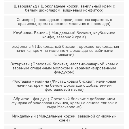
Шварцвальд ( Шоколадные коржи, ванильный крем с
белым шоколадом, вишневый конфитюр)
Сникерс (шоколадные коржи, соленая карамель с
арахисом, крем на основе молочного шоколада)
Клубника- Ваниль ( Миндальный бисквит, клубничное
конфи, заварной крем)
Трюфельный (Шоколадный бисквит, орехово-шоколадная
начинка, крем на молочном шоколаде со взбитыми
сливками)
Эстерхази (Ореховый бисквит, масляно-заварной крем с
вареным сгущённым молоком и карамелизированным
фундуком)
Фисташка - малина (Фисташковый бисквит, малиновая
начинка, крем на белом шоколаде с добавлением
фисташковой пасты)
Абрикос - фундук ( Ореховый бисквит с добавлением
фундука абрикосовая начинка, крем на основе сливок и
сыра Маскарпоне)
Миндальный (Миндальные коржи, заварной сливочный
крем)