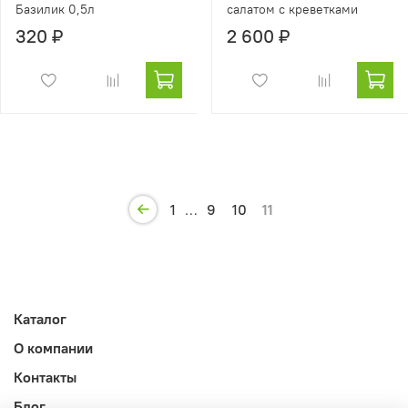
Базилик 0,5л
салатом с креветками
320 ₽
2 600 ₽
1
…
9
10
11
Каталог
О компании
Контакты
Блог